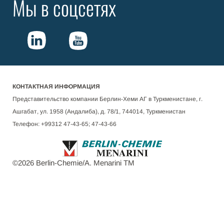
Мы в соцсетях
КОНТАКТНАЯ ИНФОРМАЦИЯ
Представительство компании Берлин-Хеми АГ в Туркменистане, г.
Ашгабат, ул. 1958 (Андалиба), д. 78/1, 744014, Туркменистан
Телефон: +99312 47-43-65; 47-43-66
©
2026
Berlin-Chemie/A. Menarini TM