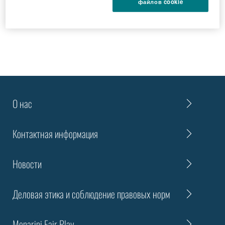
файлов cookie
ПОИСК
О нас
Контактная информация
Новости
Деловая этика и соблюдение правовых норм
Menarini Fair Play