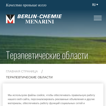
RU
Качество превыше всего
Терапевтические области
ГЛАВНАЯ СТРАНИЦА
ТЕРАПЕВТИЧЕСКИЕ ОБЛАСТИ
Мы используем файлы cookie, чтобы обеспечивать правильную работу
Терапевтические области
нашего веб-сайта, персонализировать рекламные объявления и другие
материалы, обеспечивать работу функций социальных сетей и